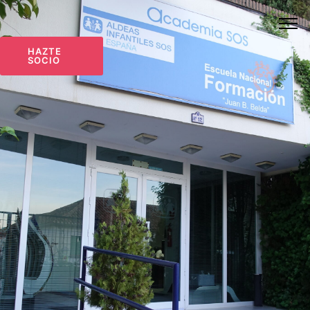
HAZTE
SOCIO