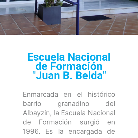
Escuela Nacional
de Formación
"Juan B. Belda"
Enmarcada en el histórico
barrio granadino del
Albayzin, la Escuela Nacional
de Formación surgió en
1996. Es la encargada de