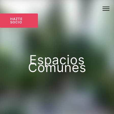
HAZTE
SOCIO
Espacios
Comunes