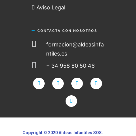
Aviso Legal
CONTACTA CON NOSOTROS
formacion@aldeasinfa
ntiles.es
+ 34 958 80 50 46
Copyright © 2020 Aldeas Infantiles SOS.