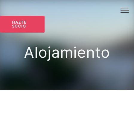
HAZTE
SOCIO
Alojamiento