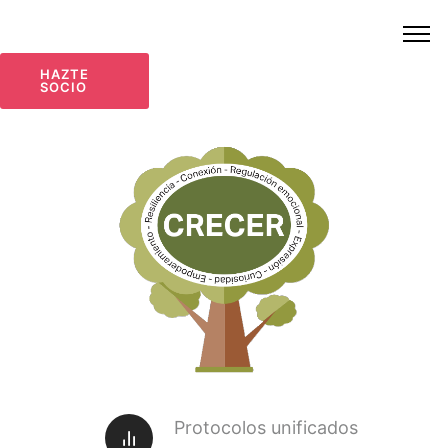
HAZTE
SOCIO
Protocolos unificados